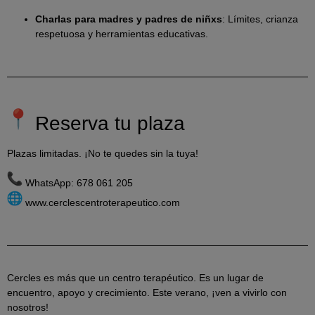
Charlas para madres y padres de niñxs
: Límites, crianza
respetuosa y herramientas educativas.
Reserva tu plaza
Plazas limitadas. ¡No te quedes sin la tuya!
WhatsApp:
678 061 205
www.cerclescentroterapeutico.
com
Cercles
es más que un centro terapéutico. Es un lugar de
encuentro, apoyo y crecimiento. Este verano, ¡ven a vivirlo con
nosotros!